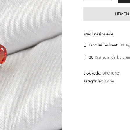
HEMEN 
İstek listesine ekle
Tahmini Teslimat:
08 Ağ
38
Kişi şu anda bu ürün
Stok kodu:
BKO10421
Kategoriler:
Kolye