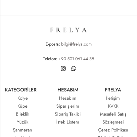
E-posta:
bilgi@frelya.com
Telefon:
+90 501 061 44 35
KATEGORİLER
HESABIM
FRELYA
Kolye
Hesabım
İletişim
Küpe
Siparişlerim
KVKK
Bileklik
Sipariş Takibi
Mesafeli Satış
Yüzük
İstek Listem
Sözleşmesi
Şahmeran
Çerez Politikası