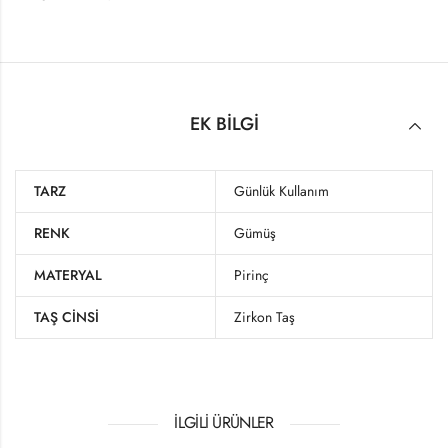
EK BILGI
TARZ
Günlük Kullanım
RENK
Gümüş
MATERYAL
Pirinç
TAŞ CINSI
Zirkon Taş
İLGILI ÜRÜNLER