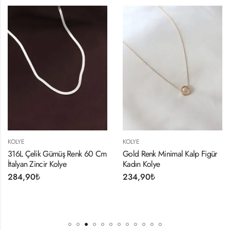
KOLYE
KOLYE
316L Çelik Gümüş Renk 60 Cm
Gold Renk Minimal Kalp Figür
İtalyan Zincir Kolye
Kadın Kolye
284,90
₺
234,90
₺