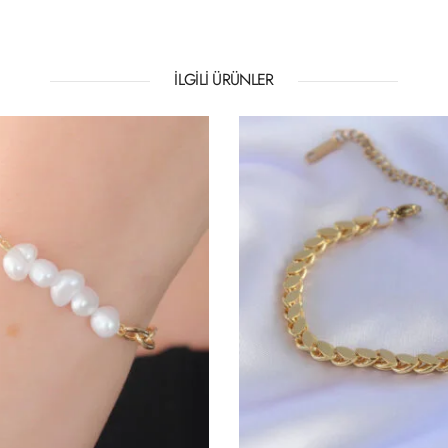
İLGILI ÜRÜNLER