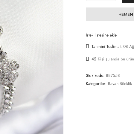
HEMEN 
İstek listesine ekle
Tahmini Teslimat:
08 Ağ
42
Kişi şu anda bu ürün
Stok kodu:
BB7558
Kategoriler:
Bayan Bileklik