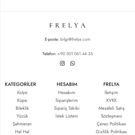
E-posta:
bilgi@frelya.com
Telefon:
+90 501 061 44 35
KATEGORİLER
HESABIM
FRELYA
Kolye
Hesabım
İletişim
Küpe
Siparişlerim
KVKK
Bileklik
Sipariş Takibi
Mesafeli Satış
Yüzük
İstek Listem
Sözleşmesi
Şahmeran
Çerez Politikası
Hal Hal
Gizlilik Politikası