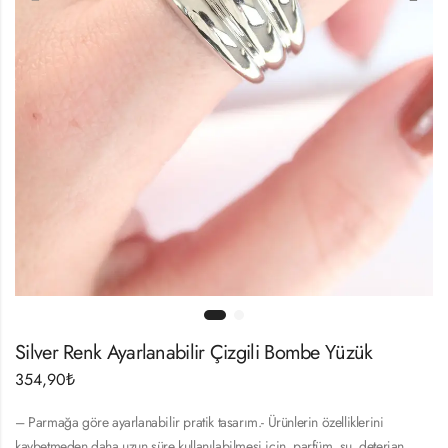
Silver Renk Ayarlanabilir Çizgili Bombe Yüzük
354,90
₺
– Parmağa göre ayarlanabilir pratik tasarım.- Ürünlerin özelliklerini
kaybetmeden daha uzun süre kullanılabilmesi için, parfüm, su, deterjan,