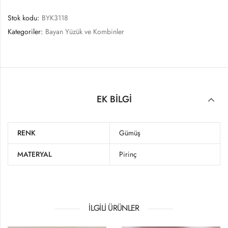
Stok kodu:
BYK3118
Kategoriler:
Bayan Yüzük ve Kombinler
EK BILGI
RENK
Gümüş
MATERYAL
Pirinç
İLGILI ÜRÜNLER