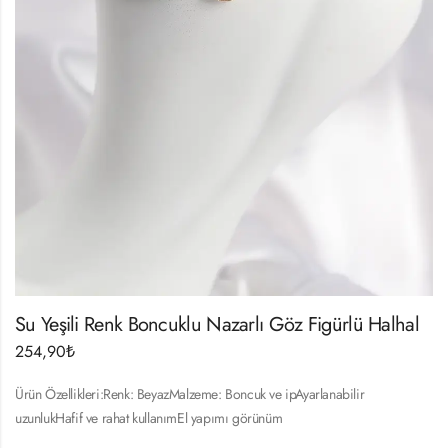
Su Yeşili Renk Boncuklu Nazarlı Göz Figürlü Halhal
254,90
₺
Ürün Özellikleri:Renk: BeyazMalzeme: Boncuk ve ipAyarlanabilir
uzunlukHafif ve rahat kullanımEl yapımı görünüm