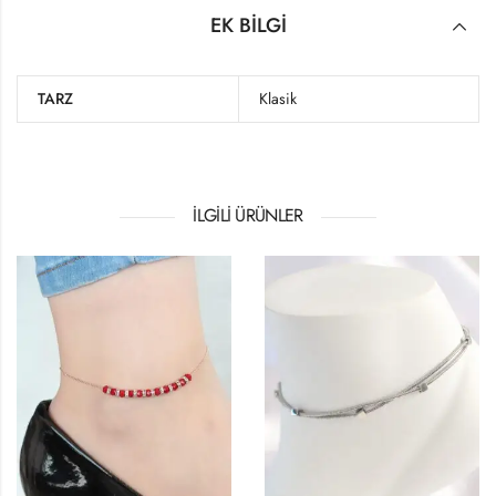
EK BILGI
TARZ
Klasik
İLGILI ÜRÜNLER