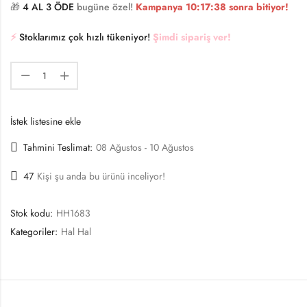
🎁
4 AL 3 ÖDE
bugüne özel!
Kampanya
10:17:37
sonra bitiyor!
⚡️
Stoklarımız çok hızlı tükeniyor!
Şimdi sipariş ver!
İstek listesine ekle
Tahmini Teslimat:
08 Ağustos - 10 Ağustos
47
Kişi şu anda bu ürünü inceliyor!
Stok kodu:
HH1683
Kategoriler:
Hal Hal