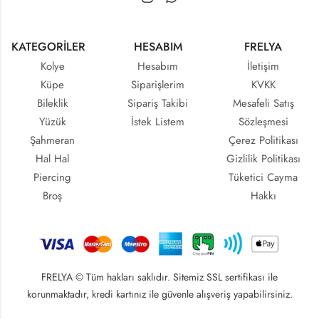
KATEGORİLER
HESABIM
FRELYA
Kolye
Hesabım
İletişim
Küpe
Siparişlerim
KVKK
Bileklik
Sipariş Takibi
Mesafeli Satış
Yüzük
İstek Listem
Sözleşmesi
Şahmeran
Çerez Politikası
Hal Hal
Gizlilik Politikası
Piercing
Tüketici Cayma
Broş
Hakkı
FRELYA © Tüm hakları saklıdır. Sitemiz SSL sertifikası ile
korunmaktadır, kredi kartınız ile güvenle alışveriş yapabilirsiniz.