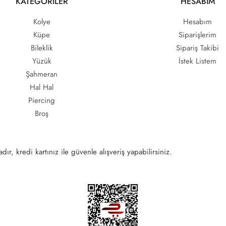
KATEGORİLER
HESABIM
Kolye
Hesabım
Küpe
Siparişlerim
Bileklik
Sipariş Takibi
Yüzük
İstek Listem
Şahmeran
Hal Hal
Piercing
Broş
ır, kredi kartınız ile güvenle alışveriş yapabilirsiniz.