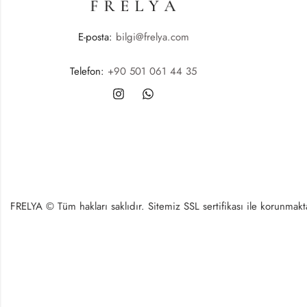
E-posta:
bilgi@frelya.com
Telefon:
+90 501 061 44 35
FRELYA © Tüm hakları saklıdır. Sitemiz SSL sertifikası ile korunmaktad