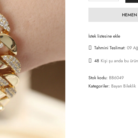
HEMEN 
İstek listesine ekle
Tahmini Teslimat:
09 Ağ
48
Kişi şu anda bu ürün
Stok kodu:
BB6049
Kategoriler:
Bayan Bileklik