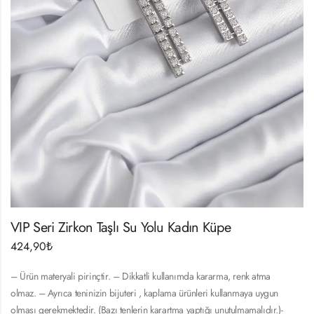
VIP Seri Zirkon Taşlı Su Yolu Kadın Küpe
424,90
₺
– Ürün materyali pirinçtir. – Dikkatli kullanımda kararma, renk atma
olmaz. – Ayrıca teninizin bijuteri , kaplama ürünleri kullanmaya uygun
olması gerekmektedir. (Bazı tenlerin karartma yaptığı unutulmamalıdır.)-