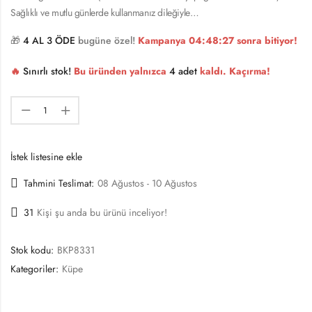
Sağlıklı ve mutlu günlerde kullanmanız dileğiyle…
🎁
4 AL 3 ÖDE
bugüne özel!
Kampanya
04:48:27
sonra bitiyor!
🔥
Sınırlı stok!
Bu üründen yalnızca
4 adet
kaldı. Kaçırma!
İstek listesine ekle
Tahmini Teslimat:
08 Ağustos - 10 Ağustos
31
Kişi şu anda bu ürünü inceliyor!
Stok kodu:
BKP8331
Kategoriler:
Küpe