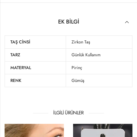
EK BILGI
TAŞ CINSI
Zirkon Taş
TARZ
Günlük Kullanım
MATERYAL
Pirinç
RENK
Gümüş
İLGILI ÜRÜNLER