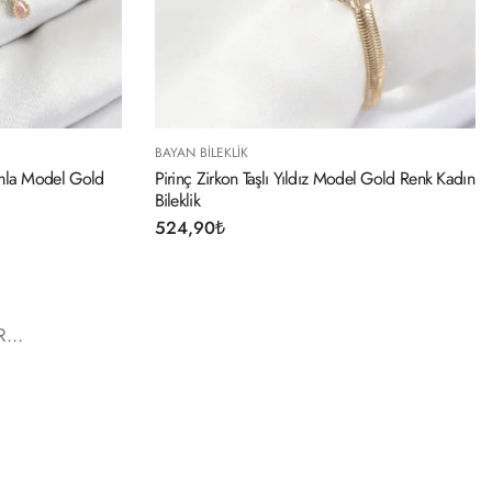
BAYAN BILEKLIK
Damla Model Gold
Pirinç Zirkon Taşlı Yıldız Model Gold Renk Kadın
Bileklik
524,90
₺
...