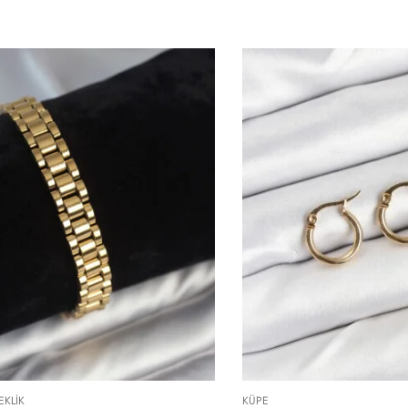
EKLIK
KÜPE