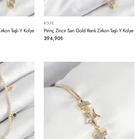
KOLYE
irkon Taşlı Y Kolye
Pirinç Zincir Sarı Gold Renk Zirkon Taşlı Y Kolye
394,90
₺