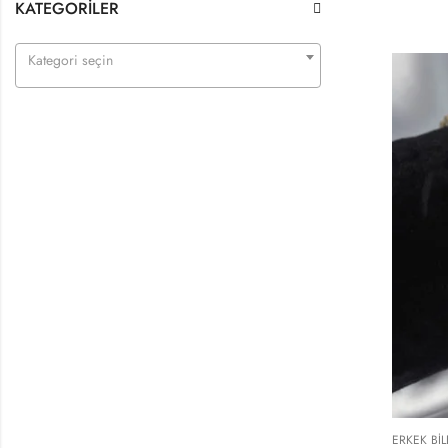
KATEGORILER
Kategori seçin
ERKEK BIL