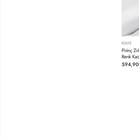
KOLYE
Pirinç Z
Renk Kad
594,90