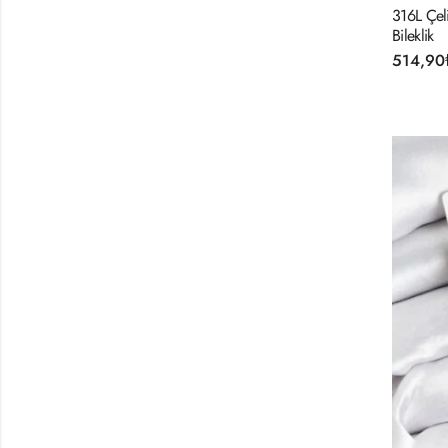
316L Çel
Bileklik
514,90