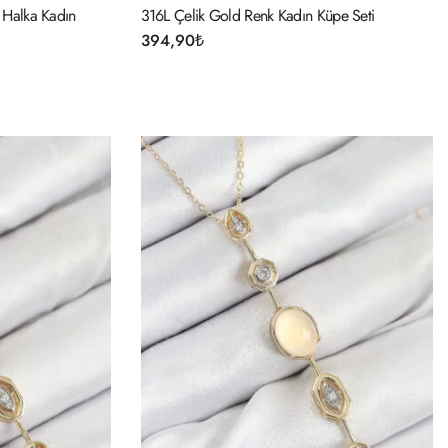
 Halka Kadın
316L Çelik Gold Renk Kadın Küpe Seti
394,90
₺