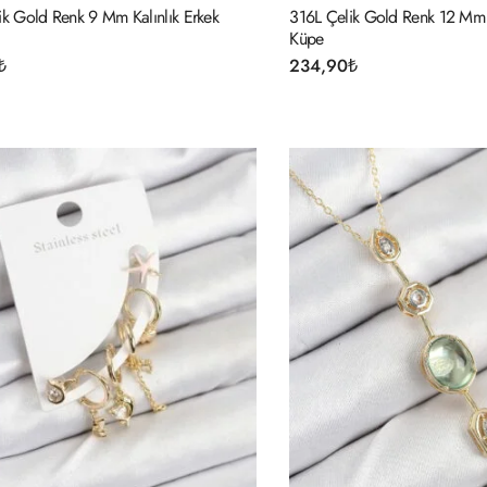
ik Gold Renk 9 Mm Kalınlık Erkek
316L Çelik Gold Renk 12 Mm
Küpe
₺
234,90
₺