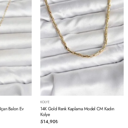
KOLYE
Uçan Balon Ev
14K Gold Renk Kaplama Model CM Kadın
Kolye
514,90
₺