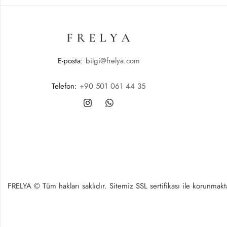
E-posta:
bilgi@frelya.com
Telefon:
+90 501 061 44 35
FRELYA © Tüm hakları saklıdır. Sitemiz SSL sertifikası ile korunmaktad