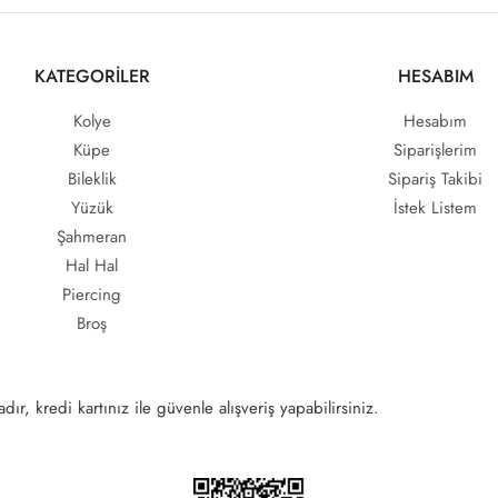
KATEGORİLER
HESABIM
Kolye
Hesabım
Küpe
Siparişlerim
Bileklik
Sipariş Takibi
Yüzük
İstek Listem
Şahmeran
Hal Hal
Piercing
Broş
ır, kredi kartınız ile güvenle alışveriş yapabilirsiniz.