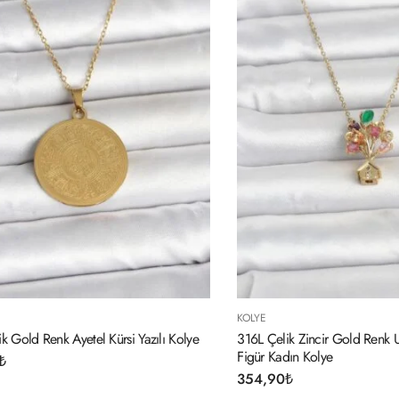
KOLYE
k Gold Renk Ayetel Kürsi Yazılı Kolye
316L Çelik Zincir Gold Renk 
Figür Kadın Kolye
₺
354,90
₺