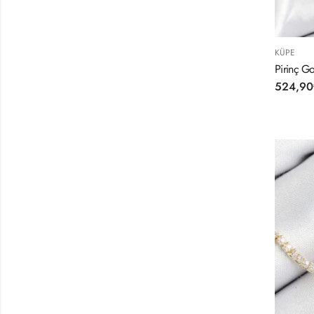
KÜPE
Pirinç G
524,90