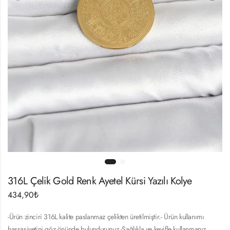
316L Çelik Gold Renk Ayetel Kürsi Yazılı Kolye
434,90
₺
-Ürün zinciri 316L kalite paslanmaz çelikten üretilmiştir.- Ürün kullanımı
hassasiyetini göz önünde bulundurunuz.-Sağlıkla ve keyifle kullanmanız