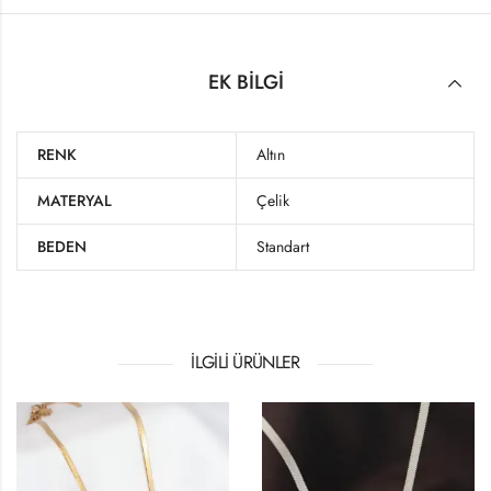
EK BILGI
RENK
Altın
MATERYAL
Çelik
BEDEN
Standart
İLGILI ÜRÜNLER