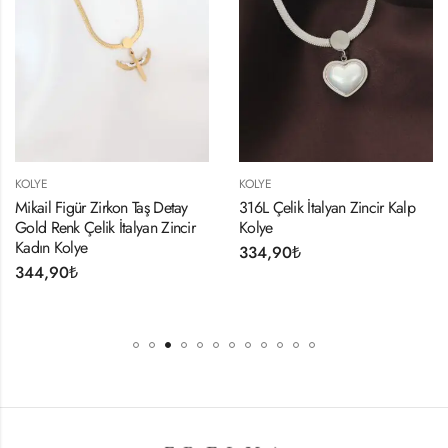
KOLYE
KOLYE
Mikail Figür Zirkon Taş Detay
316L Çelik İtalyan Zincir Kalp
Gold Renk Çelik İtalyan Zincir
Kolye
Kadın Kolye
334,90
₺
344,90
₺