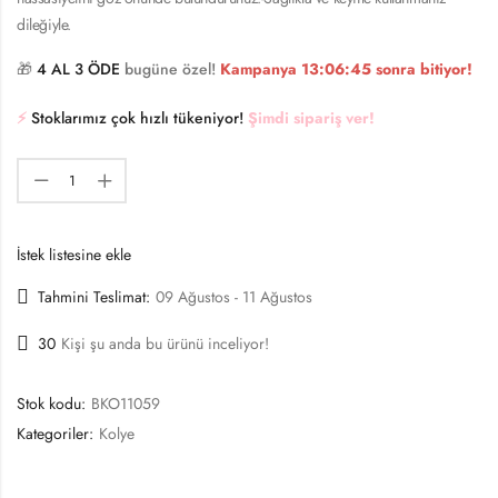
dileğiyle.
🎁
4 AL 3 ÖDE
bugüne özel!
Kampanya
13:06:44
sonra bitiyor!
⚡️
Stoklarımız çok hızlı tükeniyor!
Şimdi sipariş ver!
İstek listesine ekle
Tahmini Teslimat:
09 Ağustos - 11 Ağustos
30
Kişi şu anda bu ürünü inceliyor!
Stok kodu:
BKO11059
Kategoriler:
Kolye