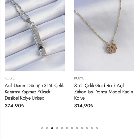
KOLYE
KOLYE
Acil Durum Düdüğü 316L Çelik
316L Çelik Gold Renk Açılır
Kararma Yapmaz Yüksek
Zirkon Taşlı Yonca Model Kadın
Desibel Kolye Unisex
Kolye
374,90
₺
314,90
₺