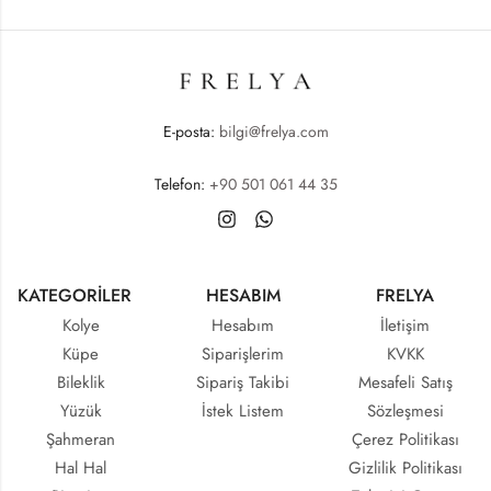
E-posta:
bilgi@frelya.com
Telefon:
+90 501 061 44 35
KATEGORİLER
HESABIM
FRELYA
Kolye
Hesabım
İletişim
Küpe
Siparişlerim
KVKK
Bileklik
Sipariş Takibi
Mesafeli Satış
Yüzük
İstek Listem
Sözleşmesi
Şahmeran
Çerez Politikası
Hal Hal
Gizlilik Politikası