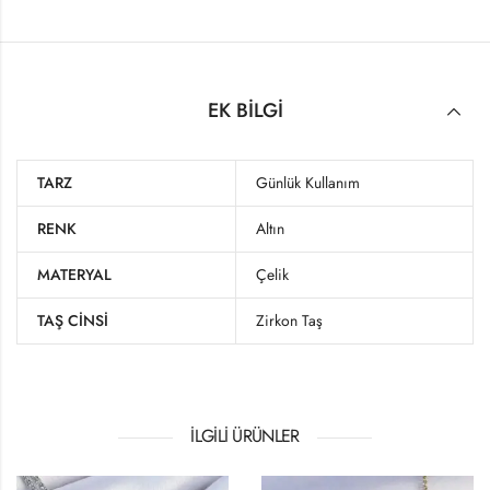
EK BILGI
TARZ
Günlük Kullanım
RENK
Altın
MATERYAL
Çelik
TAŞ CINSI
Zirkon Taş
İLGILI ÜRÜNLER