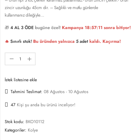
zincir uzunluğu 45cm dir. – Sağlıklı ve mutlu günlerde
kullanmanız dileğiyle…
🎁
4 AL 3 ÖDE
bugüne özel!
Kampanya
18:57:11
sonra bitiyor!
🔥
Sınırlı stok!
Bu üründen yalnızca
5 adet
kaldı. Kaçırma!
İstek listesine ekle
Tahmini Teslimat:
08 Ağustos - 10 Ağustos
47
Kişi şu anda bu ürünü inceliyor!
Stok kodu:
BKO10112
Kategoriler:
Kolye