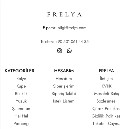
E-posta:
bilgi@frelya.com
Telefon:
+90 501 061 44 35
KATEGORİLER
HESABIM
FRELYA
Kolye
Hesabım
İletişim
Küpe
Siparişlerim
KVKK
Bileklik
Sipariş Takibi
Mesafeli Satış
Yüzük
İstek Listem
Sözleşmesi
Şahmeran
Çerez Politikası
Hal Hal
Gizlilik Politikası
Piercing
Tüketici Cayma