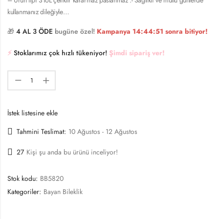
kullanmanız dileğiyle…
🎁
4 AL 3 ÖDE
bugüne özel!
Kampanya
14:44:51
sonra bitiyor!
⚡️
Stoklarımız çok hızlı tükeniyor!
Şimdi sipariş ver!
İstek listesine ekle
Tahmini Teslimat:
10 Ağustos - 12 Ağustos
27
Kişi şu anda bu ürünü inceliyor!
Stok kodu:
BB5820
Kategoriler:
Bayan Bileklik