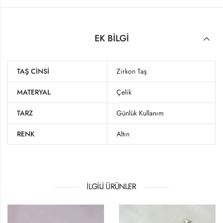
EK BILGI
TAŞ CINSI
Zirkon Taş
MATERYAL
Çelik
TARZ
Günlük Kullanım
RENK
Altın
İLGILI ÜRÜNLER