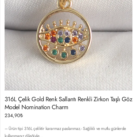
316L Çelik Gold Renk Sallantı Renkli Zirkon Taşlı Göz
Model Nomination Charm
234,90
₺
– Ürün tipi 316L çeliktir kararmaz paslanmaz.- Sağlıklı ve mutlu günlerde
kullanmanız dileğiyle…