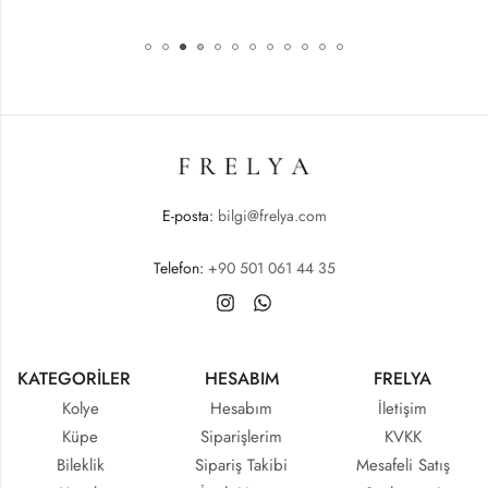
E-posta:
bilgi@frelya.com
Telefon:
+90 501 061 44 35
KATEGORİLER
HESABIM
FRELYA
Kolye
Hesabım
İletişim
Küpe
Siparişlerim
KVKK
Bileklik
Sipariş Takibi
Mesafeli Satış