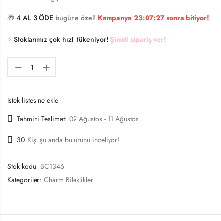
🎁
4 AL 3 ÖDE
bugüne özel!
Kampanya
23:07:27
sonra bitiyor!
⚡️
Stoklarımız çok hızlı tükeniyor!
Şimdi sipariş ver!
İstek listesine ekle
Tahmini Teslimat:
09 Ağustos - 11 Ağustos
30
Kişi şu anda bu ürünü inceliyor!
Stok kodu:
BC1346
Kategoriler:
Charm Bileklikler