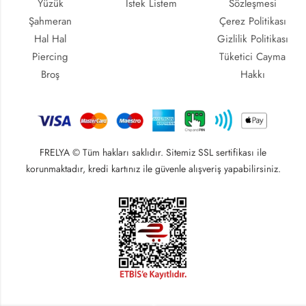
Yüzük
İstek Listem
Sözleşmesi
Şahmeran
Çerez Politikası
Hal Hal
Gizlilik Politikası
Piercing
Tüketici Cayma
Broş
Hakkı
FRELYA © Tüm hakları saklıdır. Sitemiz SSL sertifikası ile
korunmaktadır, kredi kartınız ile güvenle alışveriş yapabilirsiniz.