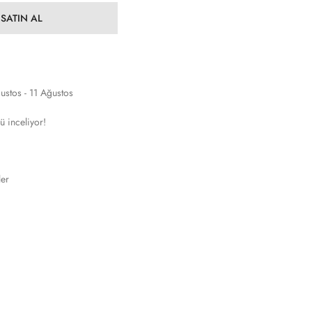
SATIN AL
ustos - 11 Ağustos
ü inceliyor!
ler