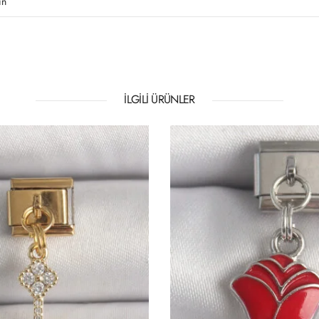
ın
İLGILI ÜRÜNLER