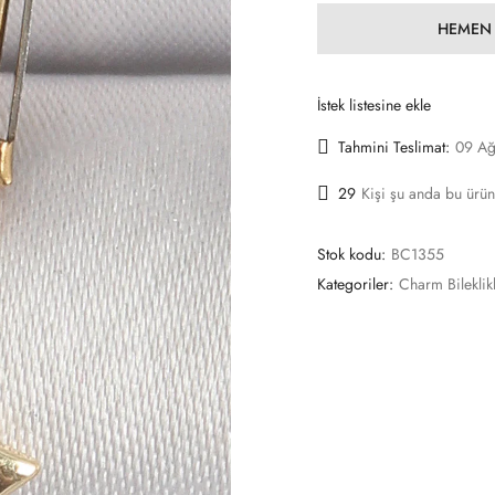
HEMEN 
İstek listesine ekle
Tahmini Teslimat:
09 Ağ
29
Kişi şu anda bu ürün
Stok kodu:
BC1355
Kategoriler:
Charm Bileklik