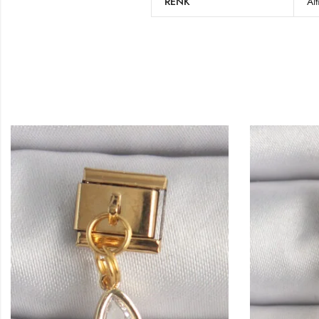
RENK
Alt