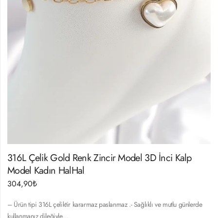
316L Çelik Gold Renk Zincir Model 3D İnci Kalp
Model Kadın HalHal
304,90
₺
– Ürün tipi 316L çeliktir kararmaz paslanmaz .- Sağlıklı ve mutlu günlerde
kullanmanız dileğiyle…