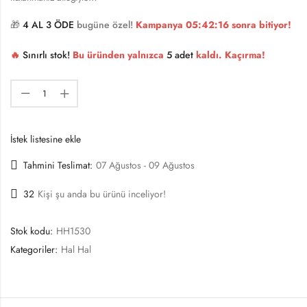
🎁
4 AL 3 ÖDE
bugüne özel!
Kampanya
05:42:16
sonra bitiyor!
🔥
Sınırlı stok!
Bu üründen yalnızca
5 adet
kaldı. Kaçırma!
İstek listesine ekle
Tahmini Teslimat:
07 Ağustos - 09 Ağustos
32
Kişi şu anda bu ürünü inceliyor!
Stok kodu:
HH1530
Kategoriler:
Hal Hal