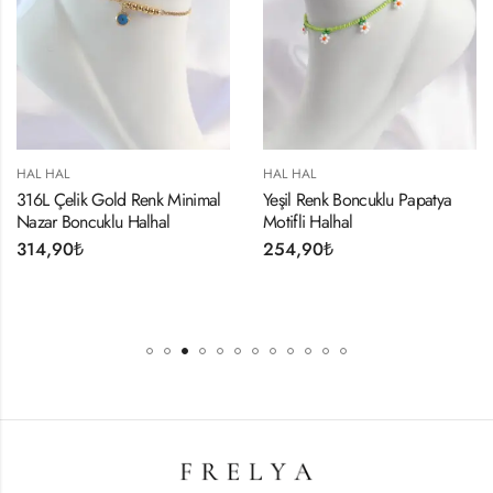
HAL HAL
HAL HAL
316L Çelik Gold Renk Minimal
Yeşil Renk Boncuklu Papatya
Nazar Boncuklu Halhal
Motifli Halhal
314,90
₺
254,90
₺