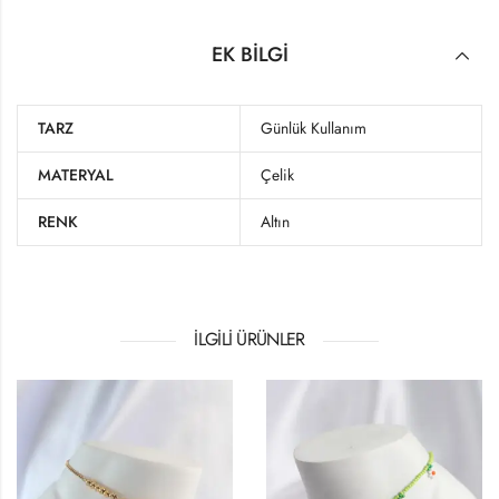
EK BILGI
TARZ
Günlük Kullanım
MATERYAL
Çelik
RENK
Altın
İLGILI ÜRÜNLER