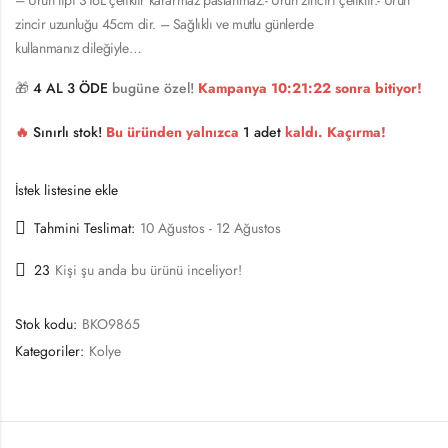
zincir uzunluğu 45cm dir. – Sağlıklı ve mutlu günlerde
kullanmanız dileğiyle…
🎁
4 AL 3 ÖDE
bugüne özel!
Kampanya
10:21:22
sonra bitiyor!
🔥
Sınırlı stok!
Bu üründen yalnızca
1 adet
kaldı. Kaçırma!
İstek listesine ekle
Tahmini Teslimat:
10 Ağustos - 12 Ağustos
23
Kişi şu anda bu ürünü inceliyor!
Stok kodu:
BKO9865
Kategoriler:
Kolye