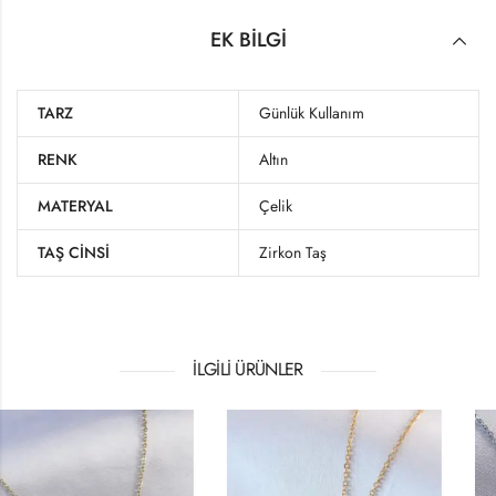
EK BILGI
TARZ
Günlük Kullanım
RENK
Altın
MATERYAL
Çelik
TAŞ CINSI
Zirkon Taş
İLGILI ÜRÜNLER