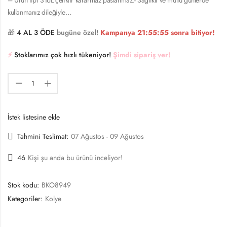
kullanmanız dileğiyle…
🎁
4 AL 3 ÖDE
bugüne özel!
Kampanya
21:55:54
sonra bitiyor!
⚡️
Stoklarımız çok hızlı tükeniyor!
Şimdi sipariş ver!
İstek listesine ekle
Tahmini Teslimat:
07 Ağustos - 09 Ağustos
46
Kişi şu anda bu ürünü inceliyor!
Stok kodu:
BKO8949
Kategoriler:
Kolye