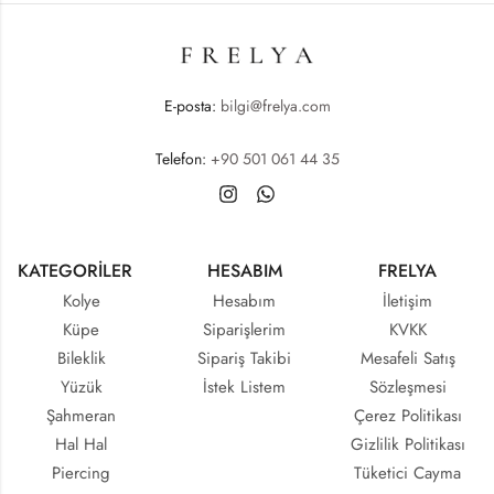
E-posta:
bilgi@frelya.com
Telefon:
+90 501 061 44 35
KATEGORİLER
HESABIM
FRELYA
Kolye
Hesabım
İletişim
Küpe
Siparişlerim
KVKK
Bileklik
Sipariş Takibi
Mesafeli Satış
Yüzük
İstek Listem
Sözleşmesi
Şahmeran
Çerez Politikası
Hal Hal
Gizlilik Politikası
Piercing
Tüketici Cayma