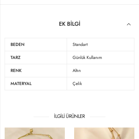
EK BILGI
BEDEN
Standart
TARZ
Günlük Kullanım
RENK
Altın
MATERYAL
Çelik
İLGILI ÜRÜNLER