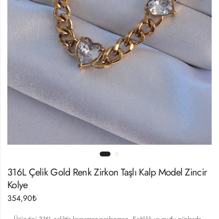
316L Çelik Gold Renk Zirkon Taşlı Kalp Model Zincir
Kolye
354,90
₺
– Ürün tipi 316L çeliktir kararmaz paslanmaz.- Sağlıklı ve mutlu günlerde