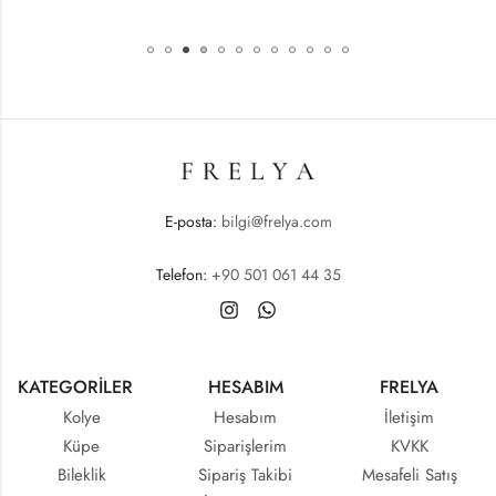
E-posta:
bilgi@frelya.com
Telefon:
+90 501 061 44 35
KATEGORİLER
HESABIM
FRELYA
Kolye
Hesabım
İletişim
Küpe
Siparişlerim
KVKK
Bileklik
Sipariş Takibi
Mesafeli Satış