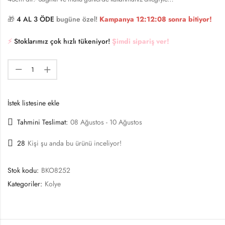
🎁
4 AL 3 ÖDE
bugüne özel!
Kampanya
12:12:08
sonra bitiyor!
⚡️
Stoklarımız çok hızlı tükeniyor!
Şimdi sipariş ver!
İstek listesine ekle
Tahmini Teslimat:
08 Ağustos - 10 Ağustos
28
Kişi şu anda bu ürünü inceliyor!
Stok kodu:
BKO8252
Kategoriler:
Kolye