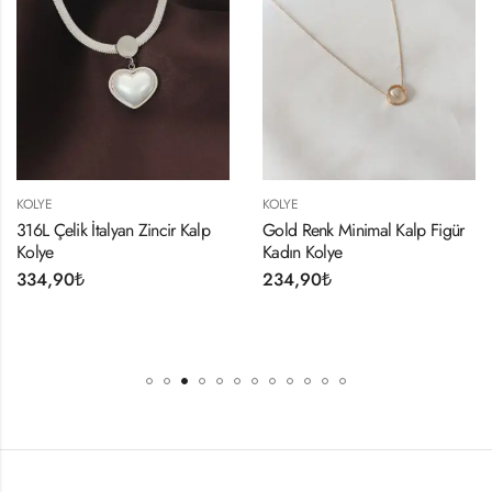
KOLYE
KOLYE
316L Çelik İtalyan Zincir Kalp
Gold Renk Minimal Kalp Figür
Kolye
Kadın Kolye
334,90
₺
234,90
₺