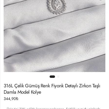
316L Çelik Gümüş Renk Fiyonk Detaylı Zirkon Taşlı
Damla Model Kolye
344,90
₺
– Ürün tipi 316L çeliktir kararmaz paslanmaz.- Sağlıklı ve mutlu günlerde