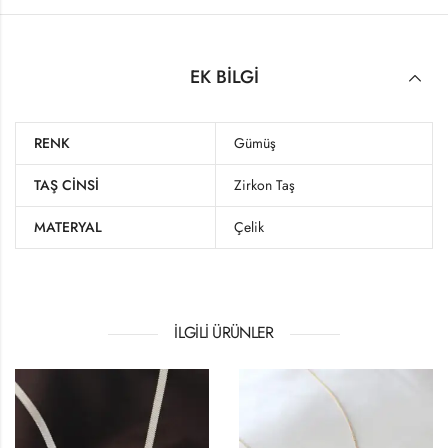
EK BILGI
RENK
Gümüş
TAŞ CINSI
Zirkon Taş
MATERYAL
Çelik
İLGILI ÜRÜNLER