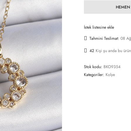
HEMEN 
İstek listesine ekle
Tahmini Teslimat:
08 Ağ
42
Kişi şu anda bu ürün
Stok kodu:
BKO9354
Kategoriler:
Kolye