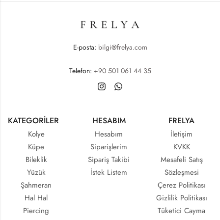
E-posta:
bilgi@frelya.com
Telefon:
+90 501 061 44 35
KATEGORİLER
HESABIM
FRELYA
Kolye
Hesabım
İletişim
Küpe
Siparişlerim
KVKK
Bileklik
Sipariş Takibi
Mesafeli Satış
Yüzük
İstek Listem
Sözleşmesi
Şahmeran
Çerez Politikası
Hal Hal
Gizlilik Politikası
Piercing
Tüketici Cayma