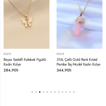
KOLYE
KOLYE
Beyaz Sedefli Kelebek Figürlü
316L Çelik Gold Renk Kristal
Kadın Kolye
Pembe Taş Model Kadın Kolye
284,90
₺
344,90
₺