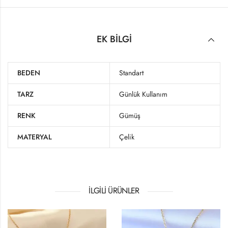
EK BILGI
BEDEN
Standart
TARZ
Günlük Kullanım
RENK
Gümüş
MATERYAL
Çelik
İLGILI ÜRÜNLER