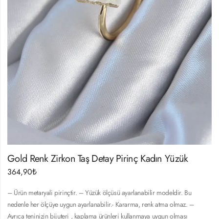
Gold Renk Zirkon Taş Detay Pirinç Kadın Yüzük
364,90
₺
– Ürün metaryali pirinçtir. – Yüzük ölçüsü ayarlanabilir modeldir. Bu
nedenle her ölçüye uygun ayarlanabilir.- Kararma, renk atma olmaz. –
Ayrıca teninizin bijuteri , kaplama ürünleri kullanmaya uygun olması