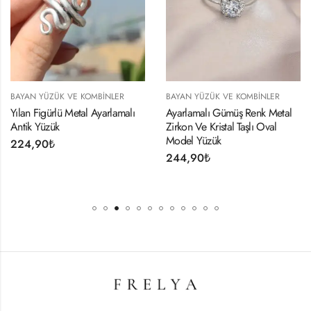
BAYAN YÜZÜK VE KOMBINLER
BAYAN YÜZÜK VE KOMBINLER
Yılan Figürlü Metal Ayarlamalı
Ayarlamalı Gümüş Renk Metal
Antik Yüzük
Zirkon Ve Kristal Taşlı Oval
Model Yüzük
224,90
₺
244,90
₺