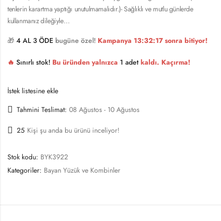
tenlerin karartma yaptığı unutulmamalıdır.)- Sağlıklı ve mutlu günlerde
kullanmanız dileğiyle…
🎁
4 AL 3 ÖDE
bugüne özel!
Kampanya
13:32:16
sonra bitiyor!
🔥
Sınırlı stok!
Bu üründen yalnızca
1 adet
kaldı. Kaçırma!
İstek listesine ekle
Tahmini Teslimat:
08 Ağustos - 10 Ağustos
25
Kişi şu anda bu ürünü inceliyor!
Stok kodu:
BYK3922
Kategoriler:
Bayan Yüzük ve Kombinler