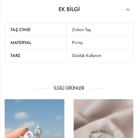
EK BILGI
TAŞ CINSI
Zirkon Taş
MATERYAL
Pirinç
TARZ
Günlük Kullanım
İLGILI ÜRÜNLER