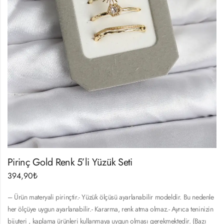
Pirinç Gold Renk 5’li Yüzük Seti
394,90
₺
– Ürün materyali pirinçtir.- Yüzük ölçüsü ayarlanabilir modeldir. Bu nedenle
her ölçüye uygun ayarlanabilir.- Kararma, renk atma olmaz.- Ayrıca teninizin
bijuteri , kaplama ürünleri kullanmaya uygun olması gerekmektedir. (Bazı