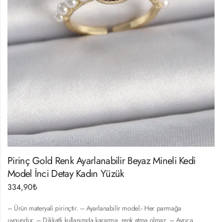
Pirinç Gold Renk Ayarlanabilir Beyaz Mineli Kedi
Model İnci Detay Kadın Yüzük
334,90
₺
– Ürün materyali pirinçtir. – Ayarlanabilir model.- Her parmağa
uygundur. – Dikkatli kullanımda kararma, renk atma olmaz. – Ayrıca