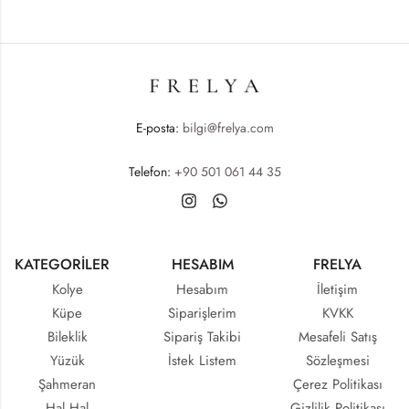
E-posta:
bilgi@frelya.com
Telefon:
+90 501 061 44 35
KATEGORİLER
HESABIM
FRELYA
Kolye
Hesabım
İletişim
Küpe
Siparişlerim
KVKK
Bileklik
Sipariş Takibi
Mesafeli Satış
Yüzük
İstek Listem
Sözleşmesi
Şahmeran
Çerez Politikası
Hal Hal
Gizlilik Politikası