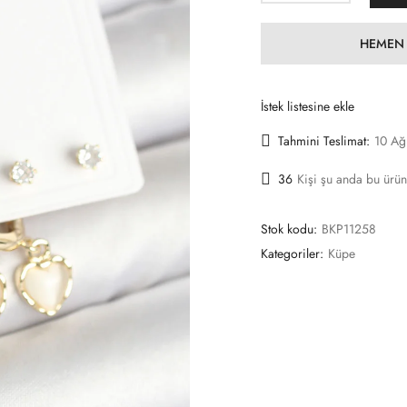
HEMEN 
İstek listesine ekle
Tahmini Teslimat:
10 Ağ
36
Kişi şu anda bu ürün
Stok kodu:
BKP11258
Kategoriler:
Küpe