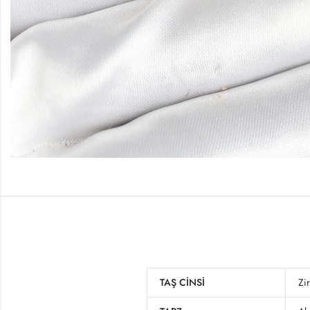
TAŞ CINSI
Zi