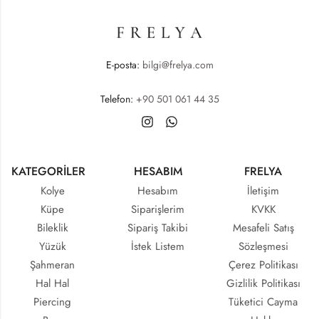
E-posta:
bilgi@frelya.com
Telefon:
+90 501 061 44 35
KATEGORİLER
HESABIM
FRELYA
Kolye
Hesabım
İletişim
Küpe
Siparişlerim
KVKK
Bileklik
Sipariş Takibi
Mesafeli Satış
Yüzük
İstek Listem
Sözleşmesi
Şahmeran
Çerez Politikası
Hal Hal
Gizlilik Politikası
Piercing
Tüketici Cayma