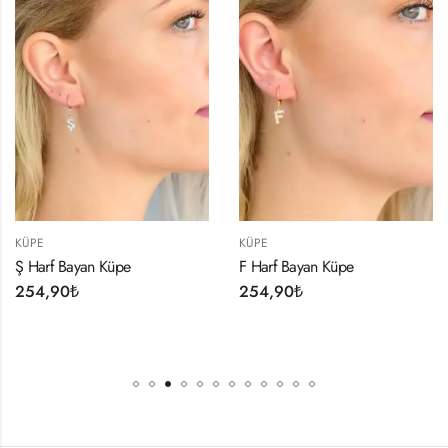
KÜPE
KÜPE
Ş Harf Bayan Küpe
F Harf Bayan Küpe
254,90
₺
254,90
₺