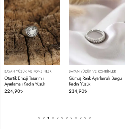
BAYAN YÜZÜK VE KOMBINLER
BAYAN YÜZÜK VE KOMBINLER
Otantik Emoji Tasarımlı
Gümüş Renk Ayarlamalı Burgu
Ayarlamalı Kadın Yüzük
Kadın Yüzük
224,90
₺
234,90
₺