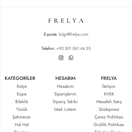
E-posta:
bilgi@frelya.com
Telefon:
+90 501 061 44 35
KATEGORİLER
HESABIM
FRELYA
Kolye
Hesabım
İletişim
Küpe
Siparişlerim
KVKK
Bileklik
Sipariş Takibi
Mesafeli Satış
Yüzük
İstek Listem
Sözleşmesi
Şahmeran
Çerez Politikası
Hal Hal
Gizlilik Politikası