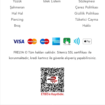
Yüzük
İstek Listem
Sözleşmesi
Şahmeran
Çerez Politikası
Hal Hal
Gizlilik Politikası
Piercing
Tüketici Cayma
Broş
Hakkı
FRELYA © Tüm hakları saklıdır. Sitemiz SSL sertifikası ile
korunmaktadır, kredi kartınız ile güvenle alışveriş yapabilirsiniz.