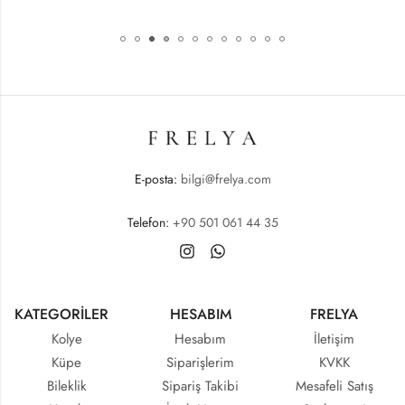
E-posta:
bilgi@frelya.com
Telefon:
+90 501 061 44 35
KATEGORİLER
HESABIM
FRELYA
Kolye
Hesabım
İletişim
Küpe
Siparişlerim
KVKK
Bileklik
Sipariş Takibi
Mesafeli Satış