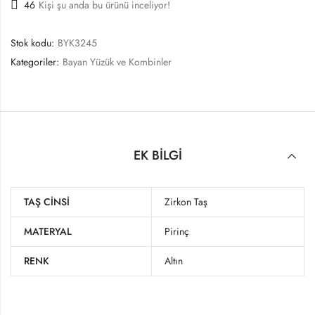
46
Kişi şu anda bu ürünü inceliyor!
Stok kodu:
BYK3245
Kategoriler:
Bayan Yüzük ve Kombinler
EK BILGI
TAŞ CINSI
Zirkon Taş
MATERYAL
Pirinç
RENK
Altın