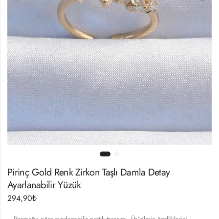
Pirinç Gold Renk Zirkon Taşlı Damla Detay
Ayarlanabilir Yüzük
294,90
₺
– Parmağa göre ayarlanabilir pratik tasarım.- Ürünlerin özelliklerini