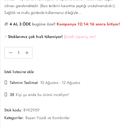
olması gerekmektedir. (Bazı tenlerin karartma yaptığı unutulmamalıdır.)-
Sağlıklı ve mutlu günlerde kullanmanız dileğiyle…
🎁
4 AL 3 ÖDE
bugüne özel!
Kampanya
12:14:16
sonra bitiyor!
⚡️
Stoklarımız çok hızlı tükeniyor!
Şimdi sipariş ver!
İstek listesine ekle
Tahmini Teslimat:
10 Ağustos - 12 Ağustos
38
Kişi şu anda bu ürünü inceliyor!
Stok kodu:
BYK2959
Kategoriler:
Bayan Yüzük ve Kombinler