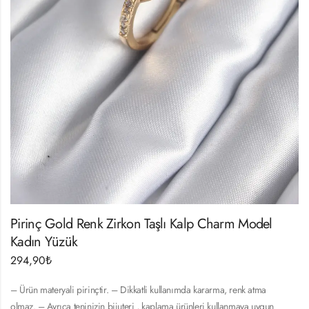
Pirinç Gold Renk Zirkon Taşlı Kalp Charm Model
Kadın Yüzük
294,90
₺
– Ürün materyali pirinçtir. – Dikkatli kullanımda kararma, renk atma
olmaz. – Ayrıca teninizin bijuteri , kaplama ürünleri kullanmaya uygun