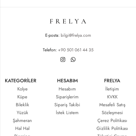
E-posta:
bilgi@frelya.com
Telefon:
+90 501 061 44 35
KATEGORİLER
HESABIM
FRELYA
Kolye
Hesabım
İletişim
Küpe
Siparişlerim
KVKK
Bileklik
Sipariş Takibi
Mesafeli Satış
Yüzük
İstek Listem
Sözleşmesi
Şahmeran
Çerez Politikası
Hal Hal
Gizlilik Politikası