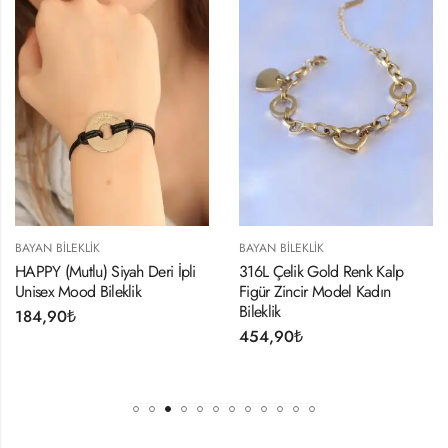
LEKLIK
BAYAN BILEKLIK
BAYAN BI
utlu) Siyah Deri İpli
316L Çelik Gold Renk Kalp
316L Çe
ood Bileklik
Figür Zincir Model Kadın
Taşlı Ka
Bileklik
0
₺
354,9
454,90
₺