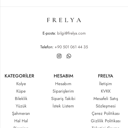
E-posta:
bilgi@frelya.com
Telefon:
+90 501 061 44 35
KATEGORİLER
HESABIM
FRELYA
Kolye
Hesabım
İletişim
Küpe
Siparişlerim
KVKK
Bileklik
Sipariş Takibi
Mesafeli Satış
Yüzük
İstek Listem
Sözleşmesi
Şahmeran
Çerez Politikası
Hal Hal
Gizlilik Politikası