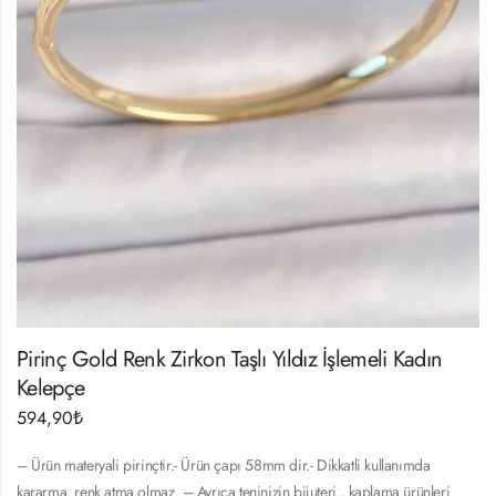
Pirinç Gold Renk Zirkon Taşlı Yıldız İşlemeli Kadın
Kelepçe
594,90
₺
– Ürün materyali pirinçtir.- Ürün çapı 58mm dir.- Dikkatli kullanımda
kararma, renk atma olmaz. – Ayrıca teninizin bijuteri , kaplama ürünleri