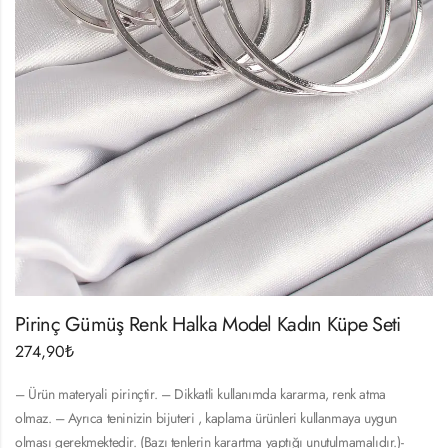
Pirinç Gümüş Renk Halka Model Kadın Küpe Seti
274,90
₺
– Ürün materyali pirinçtir. – Dikkatli kullanımda kararma, renk atma
olmaz. – Ayrıca teninizin bijuteri , kaplama ürünleri kullanmaya uygun
olması gerekmektedir. (Bazı tenlerin karartma yaptığı unutulmamalıdır.)-