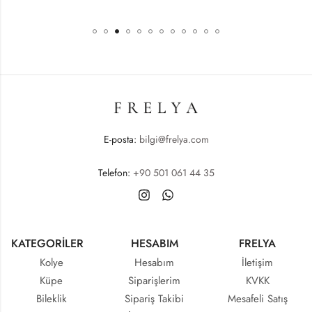
E-posta:
bilgi@frelya.com
Telefon:
+90 501 061 44 35
KATEGORİLER
HESABIM
FRELYA
Kolye
Hesabım
İletişim
Küpe
Siparişlerim
KVKK
Bileklik
Sipariş Takibi
Mesafeli Satış