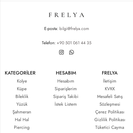
E-posta:
bilgi@frelya.com
Telefon:
+90 501 061 44 35
KATEGORİLER
HESABIM
FRELYA
Kolye
Hesabım
İletişim
Küpe
Siparişlerim
KVKK
Bileklik
Sipariş Takibi
Mesafeli Satış
Yüzük
İstek Listem
Sözleşmesi
Şahmeran
Çerez Politikası
Hal Hal
Gizlilik Politikası
Piercing
Tüketici Cayma