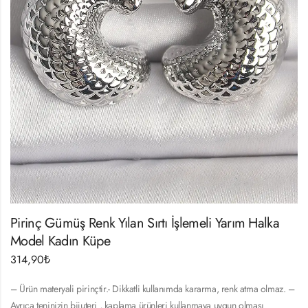
Pirinç Gümüş Renk Yılan Sırtı İşlemeli Yarım Halka
Model Kadın Küpe
314,90
₺
– Ürün materyali pirinçtir.- Dikkatli kullanımda kararma, renk atma olmaz. –
Ayrıca teninizin bijuteri , kaplama ürünleri kullanmaya uygun olması