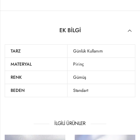
EK BILGI
TARZ
Günlük Kullanım
MATERYAL
Pirinç
RENK
Gümüş
BEDEN
Standart
İLGILI ÜRÜNLER