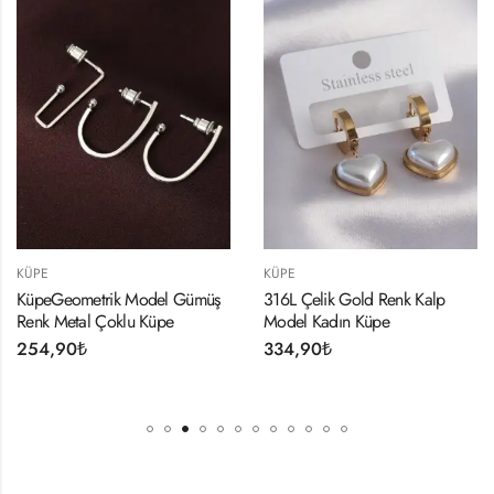
KÜPE
KÜPE
KüpeGeometrik Model Gümüş
316L Çelik Gold Renk Kalp
Renk Metal Çoklu Küpe
Model Kadın Küpe
254,90
₺
334,90
₺