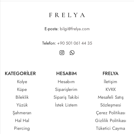
E-posta:
bilgi@frelya.com
Telefon:
+90 501 061 44 35
KATEGORİLER
HESABIM
FRELYA
Kolye
Hesabım
İletişim
Küpe
Siparişlerim
KVKK
Bileklik
Sipariş Takibi
Mesafeli Satış
Yüzük
İstek Listem
Sözleşmesi
Şahmeran
Çerez Politikası
Hal Hal
Gizlilik Politikası
Piercing
Tüketici Cayma