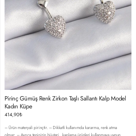
Pirinç Gümüş Renk Zirkon Taşlı Sallantı Kalp Model
Kadın Küpe
414,90
₺
– Ürün materyali pirinçtir. – Dikkatli kullanımda kararma, renk atma
olmaz. – Ayrıca teninizin bijuteri , kaplama ürünleri kullanmaya uygun