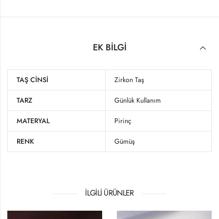
EK BILGI
TAŞ CINSI
Zirkon Taş
TARZ
Günlük Kullanım
MATERYAL
Pirinç
RENK
Gümüş
İLGILI ÜRÜNLER