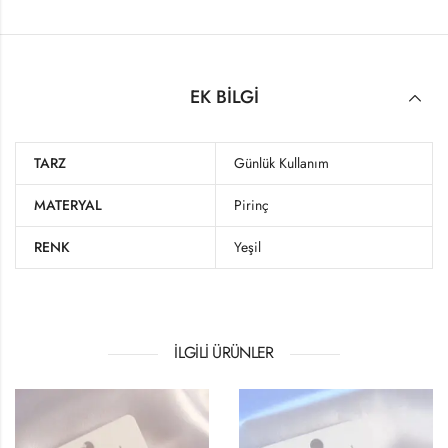
EK BILGI
TARZ
Günlük Kullanım
MATERYAL
Pirinç
RENK
Yeşil
İLGILI ÜRÜNLER