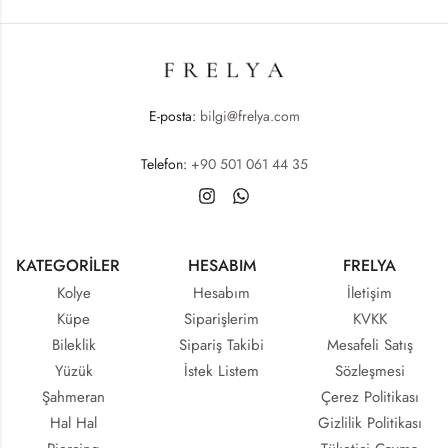
E-posta:
bilgi@frelya.com
Telefon:
+90 501 061 44 35
KATEGORİLER
HESABIM
FRELYA
Kolye
Hesabım
İletişim
Küpe
Siparişlerim
KVKK
Bileklik
Sipariş Takibi
Mesafeli Satış
Yüzük
İstek Listem
Sözleşmesi
Şahmeran
Çerez Politikası
Hal Hal
Gizlilik Politikası