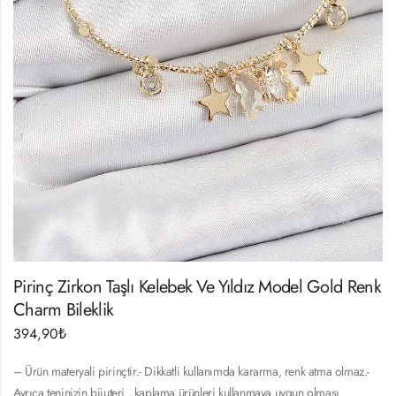
Pirinç Zirkon Taşlı Kelebek Ve Yıldız Model Gold Renk
Charm Bileklik
394,90
₺
– Ürün materyali pirinçtir.- Dikkatli kullanımda kararma, renk atma olmaz.-
Ayrıca teninizin bijuteri , kaplama ürünleri kullanmaya uygun olması