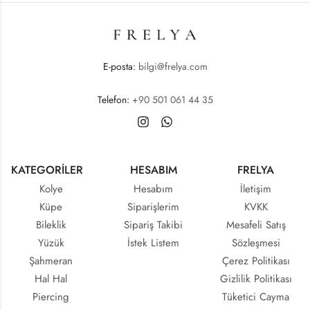
E-posta:
bilgi@frelya.com
Telefon:
+90 501 061 44 35
KATEGORİLER
HESABIM
FRELYA
Kolye
Hesabım
İletişim
Küpe
Siparişlerim
KVKK
Bileklik
Sipariş Takibi
Mesafeli Satış
Yüzük
İstek Listem
Sözleşmesi
Şahmeran
Çerez Politikası
Hal Hal
Gizlilik Politikası
Piercing
Tüketici Cayma