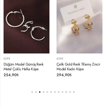
KÜPE
KÜPE
Düğüm Model Gümüş Renk
Çelik Gold Renk Tifanny Zincir
Metal Çoklu Halka Küpe
Model Kadın Küpe
254,90
₺
294,90
₺