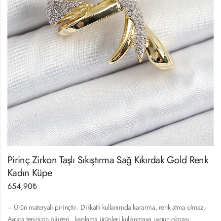
Pirinç Zirkon Taşlı Sıkıştırma Sağ Kıkırdak Gold Renk
Kadın Küpe
654,90
₺
– Ürün materyali pirinçtir.- Dikkatli kullanımda kararma, renk atma olmaz.-
Ayrıca teninizin bijuteri , kaplama ürünleri kullanmaya uygun olması