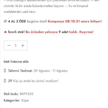
cisimler ile bir arada bulundurmaktan kaçının. – Su ve kimyasal
maddelerden uzak tutun.
🎁
4 AL 3 ÖDE
bugüne özel!
Kampanya
08:10:31
sonra bitiyor!
🔥
Sınırlı stok!
Bu üründen yalnızca
9 adet
kaldı. Kaçırma!
İstek listesine ekle
Tahmini Teslimat:
09 Ağustos - 11 Ağustos
29
Kişi şu anda bu ürünü inceliyor!
Stok kodu:
BKP9355
Kategoriler:
Küpe