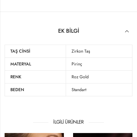
EK BILGI
TAŞ CINSI
Zirkon Taş
MATERYAL
Pirinç
RENK
Roz Gold
BEDEN
Standart
İLGILI ÜRÜNLER