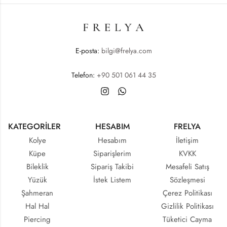
E-posta:
bilgi@frelya.com
Telefon:
+90 501 061 44 35
KATEGORİLER
HESABIM
FRELYA
Kolye
Hesabım
İletişim
Küpe
Siparişlerim
KVKK
Bileklik
Sipariş Takibi
Mesafeli Satış
Yüzük
İstek Listem
Sözleşmesi
Şahmeran
Çerez Politikası
Hal Hal
Gizlilik Politikası
Piercing
Tüketici Cayma