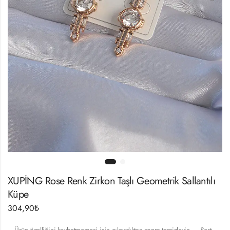
XUPİNG Rose Renk Zirkon Taşlı Geometrik Sallantılı
Küpe
304,90
₺
– Ürün özelliğini kaybetmemesi için çıkardıktan sonra temizleyin. – Sert