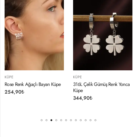
KÜPE
KÜPE
Rose Renk Ağaçlı Bayan Küpe
316L Çelik Gümüş Renk Yonca
Küpe
254,90
₺
344,90
₺