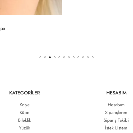
KATEGORİLER
HESABIM
Kolye
Hesabım
Küpe
Siparişlerim
Bileklik
Sipariş Takibi
Yüzük
İstek Listem