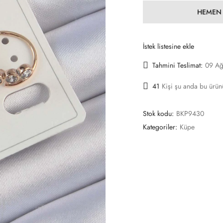
HEMEN 
İstek listesine ekle
Tahmini Teslimat:
09 Ağ
41
Kişi şu anda bu ürünü
Stok kodu:
BKP9430
Kategoriler:
Küpe