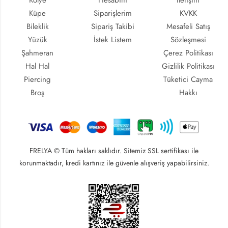
Küpe
Siparişlerim
KVKK
Bileklik
Sipariş Takibi
Mesafeli Satış
Yüzük
İstek Listem
Sözleşmesi
Şahmeran
Çerez Politikası
Hal Hal
Gizlilik Politikası
Piercing
Tüketici Cayma
Broş
Hakkı
FRELYA © Tüm hakları saklıdır. Sitemiz SSL sertifikası ile
korunmaktadır, kredi kartınız ile güvenle alışveriş yapabilirsiniz.