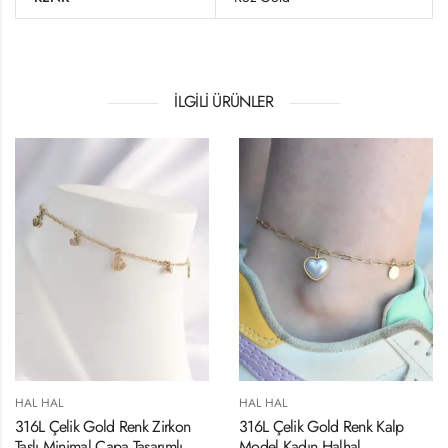
İLGILI ÜRÜNLER
HAL HAL
HAL HAL
316L Çelik Gold Renk Zirkon
316L Çelik Gold Renk Kalp
Taşlı Minimal Çapa Tasarımlı
Model Kadın Halhal