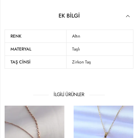
EK BILGI
RENK
Altın
MATERYAL
Taşlı
TAŞ CINSI
Zirkon Taş
İLGILI ÜRÜNLER