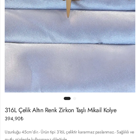
316L Çelik Altın Renk Zirkon Taşlı Mikail Kolye
394,90
₺
Uzunluğu 45cm’dir.- Ürün tipi 316L çeliktir kararmaz paslanmaz.- Sağlıklı ve
mutlu günlerde kullanmanız dileğiyle…