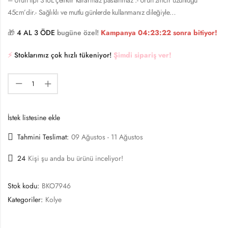
45cm’dir.- Sağlıklı ve mutlu günlerde kullanmanız dileğiyle…
🎁
4 AL 3 ÖDE
bugüne özel!
Kampanya
04:23:22
sonra bitiyor!
⚡️
Stoklarımız çok hızlı tükeniyor!
Şimdi sipariş ver!
İstek listesine ekle
Tahmini Teslimat:
09 Ağustos - 11 Ağustos
24
Kişi şu anda bu ürünü inceliyor!
Stok kodu:
BKO7946
Kategoriler:
Kolye