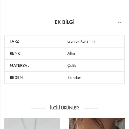
EK BILGI
TARZ
Günlük Kullanım
RENK
Altın
MATERYAL
Çelik
BEDEN
Standart
İLGILI ÜRÜNLER