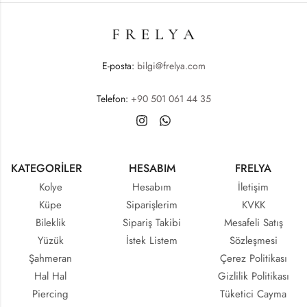
E-posta:
bilgi@frelya.com
Telefon:
+90 501 061 44 35
KATEGORİLER
HESABIM
FRELYA
Kolye
Hesabım
İletişim
Küpe
Siparişlerim
KVKK
Bileklik
Sipariş Takibi
Mesafeli Satış
Yüzük
İstek Listem
Sözleşmesi
Şahmeran
Çerez Politikası
Hal Hal
Gizlilik Politikası
Piercing
Tüketici Cayma