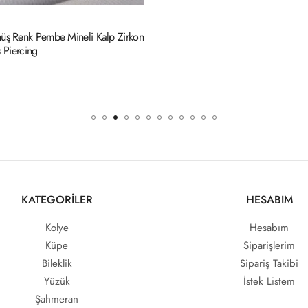
n
KATEGORİLER
HESABIM
Kolye
Hesabım
Küpe
Siparişlerim
Bileklik
Sipariş Takibi
Yüzük
İstek Listem
Şahmeran