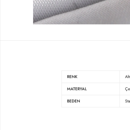
RENK
Alt
MATERYAL
Çe
BEDEN
St