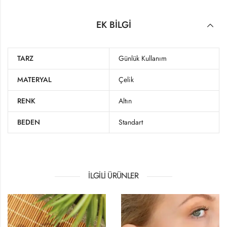
EK BILGI
TARZ
Günlük Kullanım
MATERYAL
Çelik
RENK
Altın
BEDEN
Standart
İLGILI ÜRÜNLER