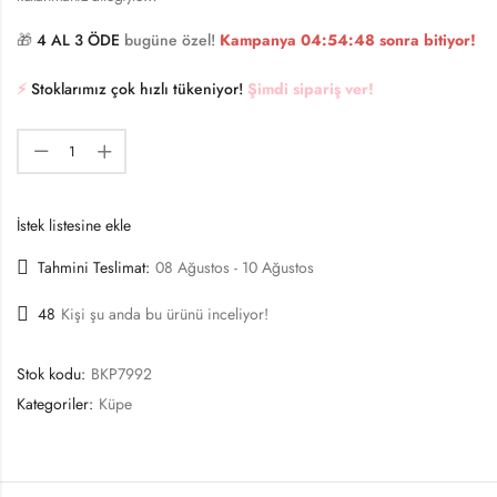
🎁
4 AL 3 ÖDE
bugüne özel!
Kampanya
04:54:48
sonra bitiyor!
⚡️
Stoklarımız çok hızlı tükeniyor!
Şimdi sipariş ver!
İstek listesine ekle
Tahmini Teslimat:
08 Ağustos - 10 Ağustos
48
Kişi şu anda bu ürünü inceliyor!
Stok kodu:
BKP7992
Kategoriler:
Küpe