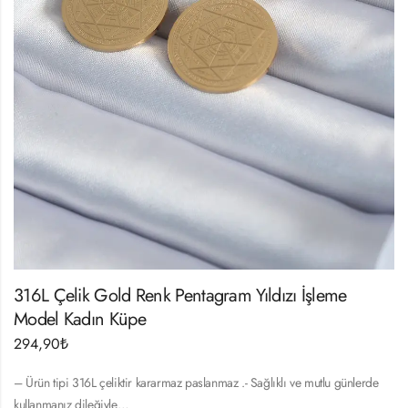
316L Çelik Gold Renk Pentagram Yıldızı İşleme
Model Kadın Küpe
294,90
₺
– Ürün tipi 316L çeliktir kararmaz paslanmaz .- Sağlıklı ve mutlu günlerde
kullanmanız dileğiyle…