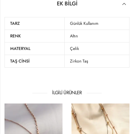
EK BILGI
TARZ
Günlük Kullanım
RENK
Altın
MATERYAL
Çelik
TAŞ CINSI
Zirkon Taş
İLGILI ÜRÜNLER