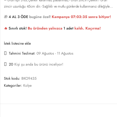
zincir uzunluğu 45cm dir.- Sağlıklı ve mutlu günlerde kullanmanız dileğiyle…
🎁
4 AL 3 ÖDE
bugüne özel!
Kampanya
07:03:34
sonra bitiyor!
🔥
Sınırlı stok!
Bu üründen yalnızca
1 adet
kaldı. Kaçırma!
İstek listesine ekle
Tahmini Teslimat:
09 Ağustos - 11 Ağustos
20
Kişi şu anda bu ürünü inceliyor!
Stok kodu:
BKO9435
Kategoriler:
Kolye