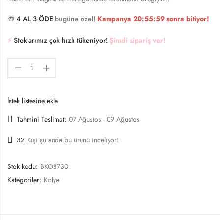
🎁
4 AL 3 ÖDE
bugüne özel!
Kampanya
20:55:59
sonra bitiyor!
⚡️
Stoklarımız çok hızlı tükeniyor!
Şimdi sipariş ver!
İstek listesine ekle
Tahmini Teslimat:
07 Ağustos - 09 Ağustos
32
Kişi şu anda bu ürünü inceliyor!
Stok kodu:
BKO8730
Kategoriler:
Kolye