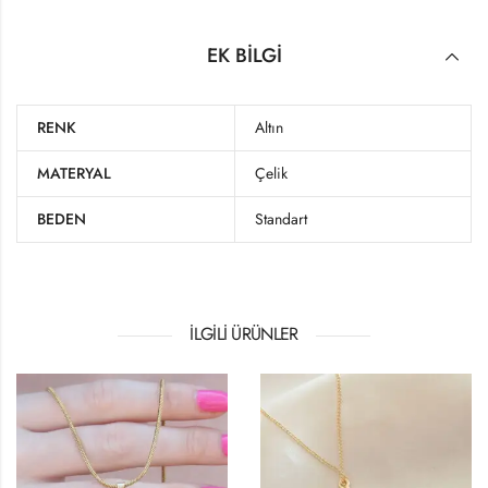
EK BILGI
RENK
Altın
MATERYAL
Çelik
BEDEN
Standart
İLGILI ÜRÜNLER