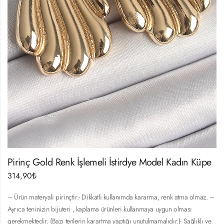
Pirinç Gold Renk İşlemeli İstirdye Model Kadın Küpe
314,90
₺
– Ürün materyali pirinçtir.- Dikkatli kullanımda kararma, renk atma olmaz. –
Ayrıca teninizin bijuteri , kaplama ürünleri kullanmaya uygun olması
gerekmektedir. (Bazı tenlerin karartma yaptığı unutulmamalıdır.)- Sağlıklı ve