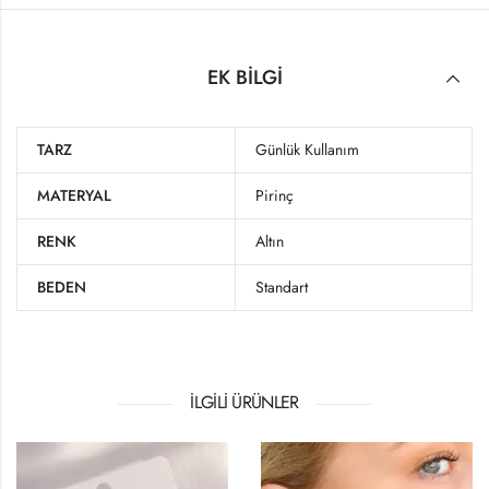
EK BILGI
TARZ
Günlük Kullanım
MATERYAL
Pirinç
RENK
Altın
BEDEN
Standart
İLGILI ÜRÜNLER