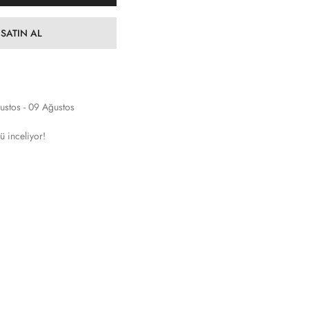
SATIN AL
ustos - 09 Ağustos
ü inceliyor!