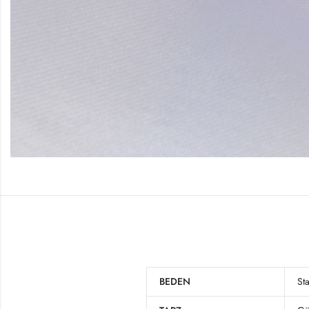
BEDEN
St