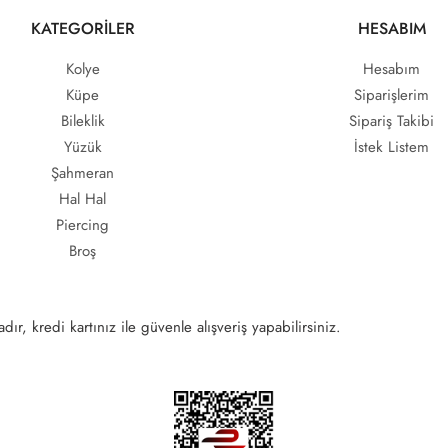
KATEGORİLER
HESABIM
Kolye
Hesabım
Küpe
Siparişlerim
Bileklik
Sipariş Takibi
Yüzük
İstek Listem
Şahmeran
Hal Hal
Piercing
Broş
ır, kredi kartınız ile güvenle alışveriş yapabilirsiniz.