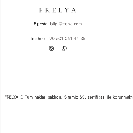
E-posta:
bilgi@frelya.com
Telefon:
+90 501 061 44 35
FRELYA © Tüm hakları saklıdır. Sitemiz SSL sertifikası ile korunmaktad