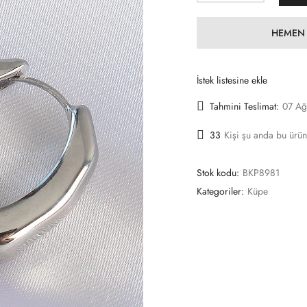
HEMEN 
İstek listesine ekle
Tahmini Teslimat:
07 Ağ
33
Kişi şu anda bu ürün
Stok kodu:
BKP8981
Kategoriler:
Küpe