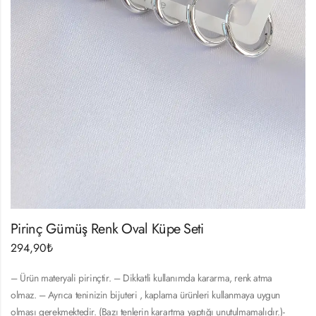
Pirinç Gümüş Renk Oval Küpe Seti
294,90
₺
– Ürün materyali pirinçtir. – Dikkatli kullanımda kararma, renk atma
olmaz. – Ayrıca teninizin bijuteri , kaplama ürünleri kullanmaya uygun
olması gerekmektedir. (Bazı tenlerin karartma yaptığı unutulmamalıdır.)-