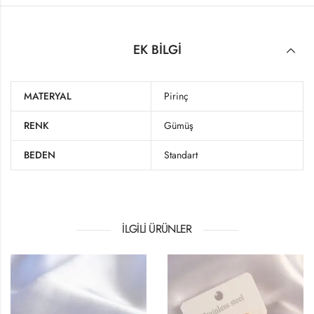
EK BILGI
MATERYAL
Pirinç
RENK
Gümüş
BEDEN
Standart
İLGILI ÜRÜNLER