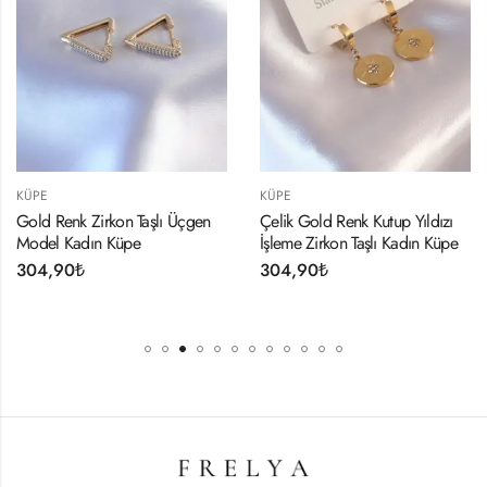
KÜPE
KÜPE
Gold Renk Zirkon Taşlı Üçgen
Çelik Gold Renk Kutup Yıldızı
Model Kadın Küpe
İşleme Zirkon Taşlı Kadın Küpe
304,90
₺
304,90
₺