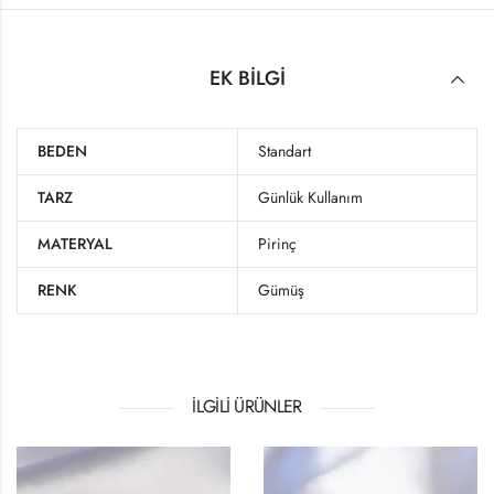
EK BILGI
BEDEN
Standart
TARZ
Günlük Kullanım
MATERYAL
Pirinç
RENK
Gümüş
İLGILI ÜRÜNLER