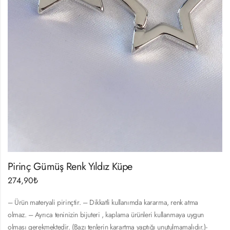
Pirinç Gümüş Renk Yıldız Küpe
274,90
₺
– Ürün materyali pirinçtir. – Dikkatli kullanımda kararma, renk atma
olmaz. – Ayrıca teninizin bijuteri , kaplama ürünleri kullanmaya uygun
olması gerekmektedir. (Bazı tenlerin karartma yaptığı unutulmamalıdır.)-