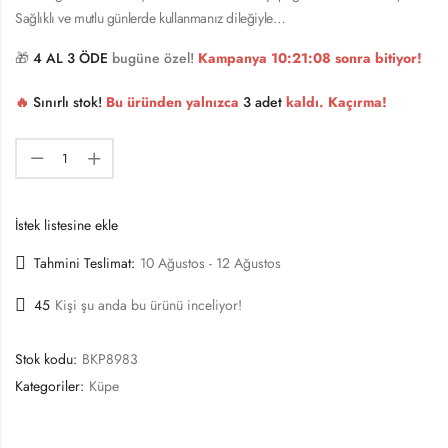
Sağlıklı ve mutlu günlerde kullanmanız dileğiyle…
🎁
4 AL 3 ÖDE
bugüne özel!
Kampanya
10:21:08
sonra bitiyor!
🔥
Sınırlı stok!
Bu üründen yalnızca
3 adet
kaldı. Kaçırma!
İstek listesine ekle
Tahmini Teslimat:
10 Ağustos - 12 Ağustos
45
Kişi şu anda bu ürünü inceliyor!
Stok kodu:
BKP8983
Kategoriler:
Küpe