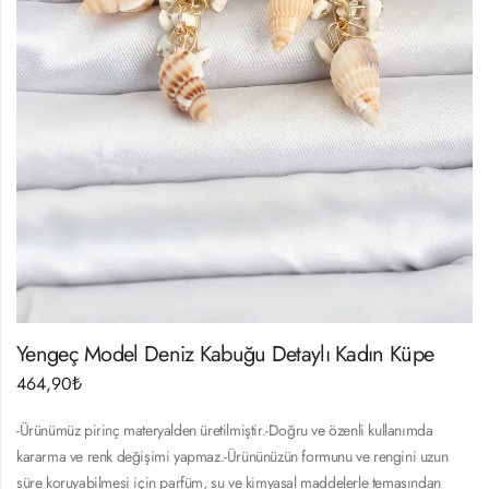
Yengeç Model Deniz Kabuğu Detaylı Kadın Küpe
464,90
₺
-Ürünümüz pirinç materyalden üretilmiştir.-Doğru ve özenli kullanımda
kararma ve renk değişimi yapmaz.-Ürününüzün formunu ve rengini uzun
süre koruyabilmesi için parfüm, su ve kimyasal maddelerle temasından