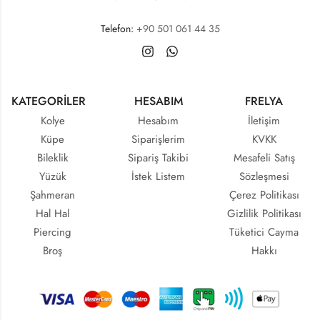
Telefon:
+90 501 061 44 35
KATEGORİLER
HESABIM
FRELYA
Kolye
Hesabım
İletişim
Küpe
Siparişlerim
KVKK
Bileklik
Sipariş Takibi
Mesafeli Satış
Yüzük
İstek Listem
Sözleşmesi
Şahmeran
Çerez Politikası
Hal Hal
Gizlilik Politikası
Piercing
Tüketici Cayma
Broş
Hakkı