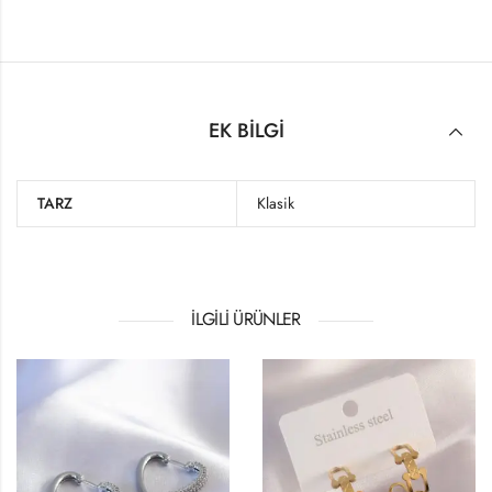
EK BILGI
TARZ
Klasik
İLGILI ÜRÜNLER