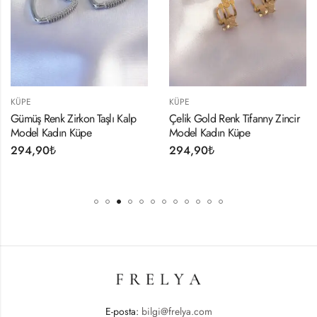
KÜPE
KÜPE
Gümüş Renk Zirkon Taşlı Kalp
Çelik Gold Renk Tifanny Zincir
Model Kadın Küpe
Model Kadın Küpe
294,90
₺
294,90
₺
E-posta:
bilgi@frelya.com