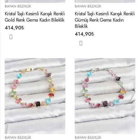
BAYAN BILEKLIK
BAYAN BILEKLIK
Kristal Taşlı Kesimli Karışık Renkli
Kristal Taşlı Kesimli Karışık Renkli
Gold Renk Gema Kadın Bileklik
Gümüş Renk Gema Kadın
Bileklik
414,90
₺
414,90
₺
BAYAN BILEKLIK
BAYAN BILEKLIK