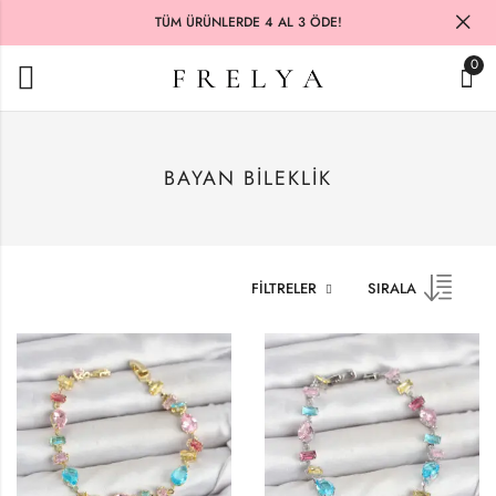
TÜM ÜRÜNLERDE 4 AL 3 ÖDE!
0
BAYAN BILEKLIK
FILTRELER
SIRALA