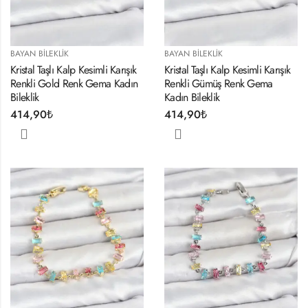
BAYAN BILEKLIK
BAYAN BILEKLIK
Kristal Taşlı Kalp Kesimli Karışık
Kristal Taşlı Kalp Kesimli Karışık
Renkli Gold Renk Gema Kadın
Renkli Gümüş Renk Gema
Bileklik
Kadın Bileklik
414,90
₺
414,90
₺